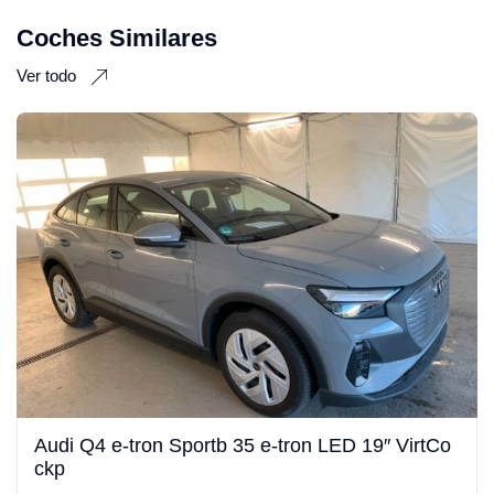
Coches Similares
Ver todo
Audi Q4 e-tron Sportb 35 e-tron LED 19″ VirtCo
ckp