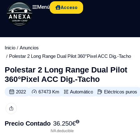
Menú
Acceso
Inicio
Anuncios
Polestar 2 Long Range Dual Pilot 360°Pixel ACC Dig.-Tacho
Polestar 2 Long Range Dual Pilot
360°Pixel ACC Dig.-Tacho
2022
67473
Km
Automático
Eléctricos puros
Precio Contado
36.250
€
IVA deducible