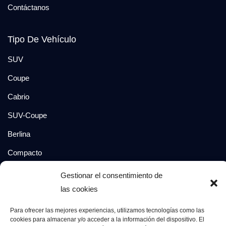
Contáctanos
Tipo De Vehículo
SUV
Coupe
Cabrio
SUV-Coupe
Berlina
Compacto
Gestionar el consentimiento de
Síguenos en:
las cookies
Para ofrecer las mejores experiencias, utilizamos tecnologías como las
cookies para almacenar y/o acceder a la información del dispositivo. El