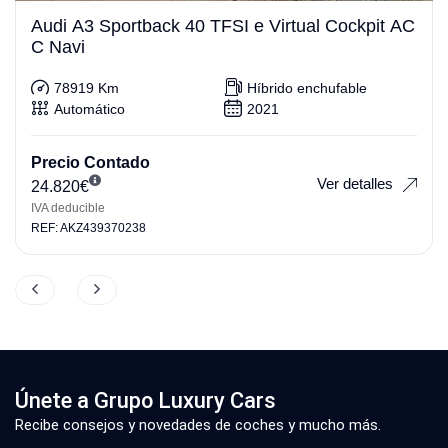
Audi A3 Sportback 40 TFSI e Virtual Cockpit AC
C Navi
78919 Km
Híbrido enchufable
Automático
2021
Precio Contado
Ver detalles
24.820
€
IVA deducible
REF: AKZ439370238
Únete a Grupo Luxury Cars
Recibe consejos y novedades de coches y mucho más.