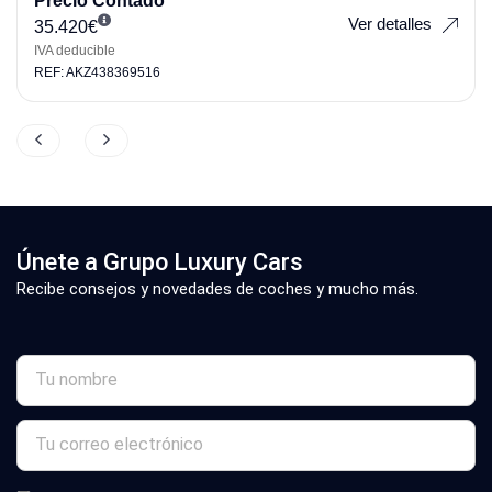
Precio Contado
Ver detalles
35.420
€
IVA deducible
REF: AKZ438369516
Únete a Grupo Luxury Cars
Recibe consejos y novedades de coches y mucho más.