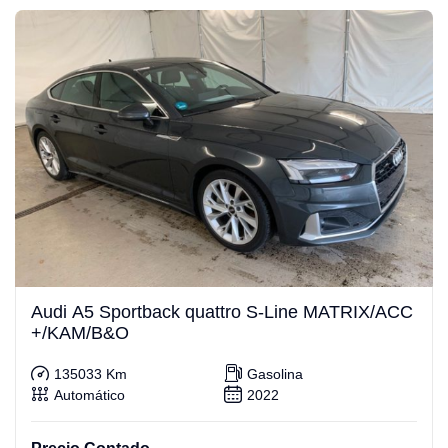
Audi A5 Sportback quattro S-Line MATRIX/ACC
+/KAM/B&O
135033 Km
Gasolina
Automático
2022