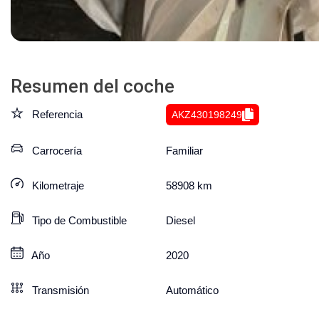
Resumen del coche
Referencia
AKZ430198249
Carrocería
Familiar
Kilometraje
58908
km
Tipo de Combustible
Diesel
Año
2020
Transmisión
Automático