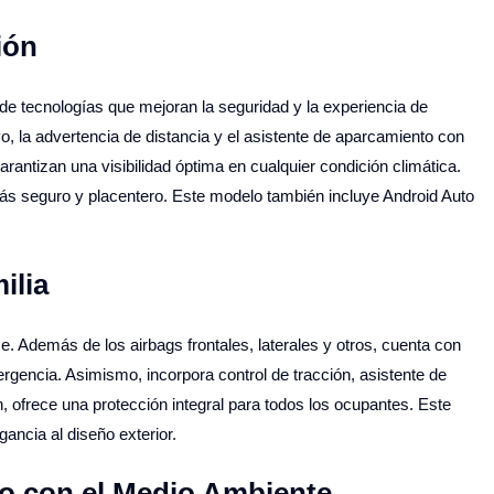
ión
e tecnologías que mejoran la seguridad y la experiencia de
vo, la advertencia de distancia y el asistente de aparcamiento con
rantizan una visibilidad óptima en cualquier condición climática.
más seguro y placentero. Este modelo también incluye Android Auto
ilia
 Además de los airbags frontales, laterales y otros, cuenta con
gencia. Asimismo, incorpora control de tracción, asistente de
 ofrece una protección integral para todos los ocupantes. Este
ancia al diseño exterior.
o con el Medio Ambiente