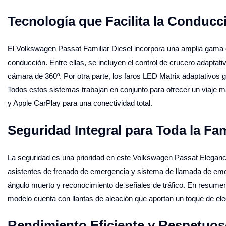
Tecnología que Facilita la Conducc
El Volkswagen Passat Familiar Diesel incorpora una amplia gama d
conducción. Entre ellas, se incluyen el control de crucero adaptati
cámara de 360º. Por otra parte, los faros LED Matrix adaptativos ga
Todos estos sistemas trabajan en conjunto para ofrecer un viaje 
y Apple CarPlay para una conectividad total.
Seguridad Integral para Toda la Fam
La seguridad es una prioridad en este Volkswagen Passat Elegance.
asistentes de frenado de emergencia y sistema de llamada de emer
ángulo muerto y reconocimiento de señales de tráfico. En resumen,
modelo cuenta con llantas de aleación que aportan un toque de eleg
Rendimiento Eficiente y Respetuos