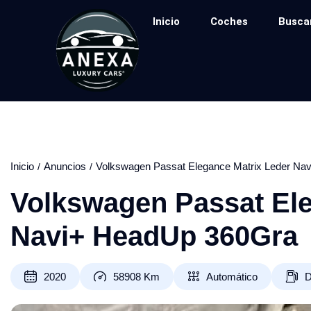
Inicio
Coches
Busca
Inicio
Anuncios
Volkswagen Passat Elegance Matrix Leder Na
Volkswagen Passat Ele
Navi+ HeadUp 360Gra
2020
58908
Km
Automático
D