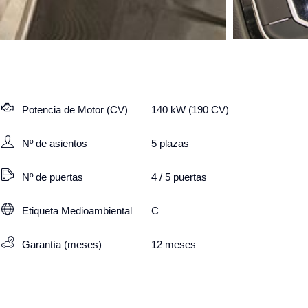
Potencia de Motor (CV)
140 kW (190 CV)
Nº de asientos
5
plazas
Nº de puertas
4 / 5 puertas
Etiqueta Medioambiental
C
Garantía (meses)
12
meses