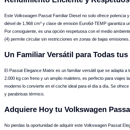
Este Volkswagen Passat Familiar Diesel no solo ofrece potencia y 
diésel de 1.968 cm³ y clase de emisión Euro6d-TEMP garantiza 
Por consiguiente, es una opción respetuosa con el medio ambiente 
(4) permite circular sin restricciones en zonas de bajas emisiones.
Un Familiar Versátil para Todas tu
El Passat Elegance Matrix es un familiar versátil que se adapta 
2.000 kg con freno y un amplio maletero, es perfecto para viajes la
moderno lo convierte en el coche ideal para el día a día. Se ofre
y parabrisas térmico.
Adquiere Hoy tu Volkswagen Passat
No pierdas la oportunidad de adquirir este Volkswagen Passat Ele