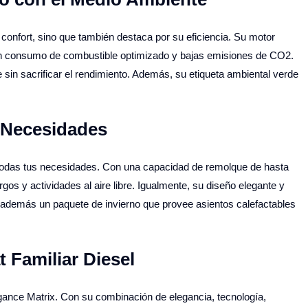
confort, sino que también destaca por su eficiencia. Su motor
un consumo de combustible optimizado y bajas emisiones de CO2.
sin sacrificar el rendimiento. Además, su etiqueta ambiental verde
s Necesidades
a todas tus necesidades. Con una capacidad de remolque de hasta
rgos y actividades al aire libre. Igualmente, su diseño elegante y
ce además un paquete de invierno que provee asientos calefactables
 Familiar Diesel
gance Matrix. Con su combinación de elegancia, tecnología,