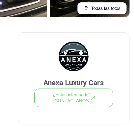
Todas las fotos
Anexa Luxury Cars
¿Estás interesado?
CONTÁCTANOS
Ver todo el stock de coches