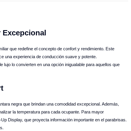
r Excepcional
iar que redefine el concepto de confort y rendimiento. Este
ce una experiencia de conducción suave y potente.
 lujo lo convierten en una opción inigualable para aquellos que
t
lcántara negra que brindan una comodidad excepcional. Además,
nalizar la temperatura para cada ocupante. Para mayor
p Display, que proyecta información importante en el parabrisas.
s.