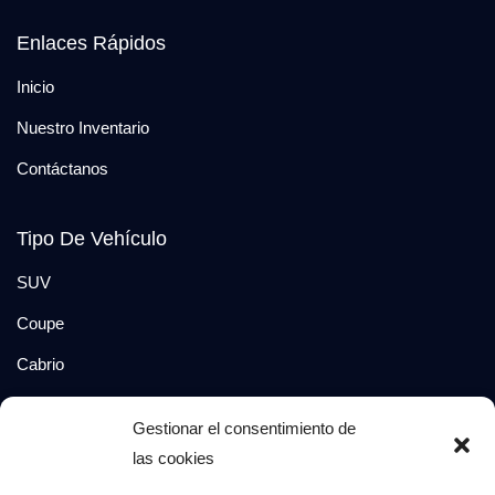
Enlaces Rápidos
Inicio
Nuestro Inventario
Contáctanos
Tipo De Vehículo
SUV
Coupe
Cabrio
SUV-Coupe
Gestionar el consentimiento de
Berlina
las cookies
Compacto