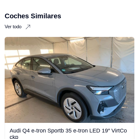
Coches Similares
Ver todo
Audi Q4 e-tron Sportb 35 e-tron LED 19″ VirtCo
ckp