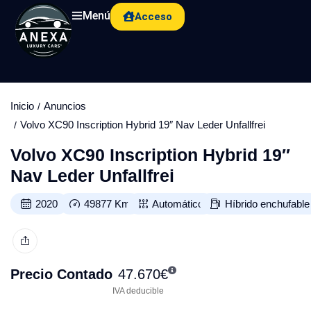
Menú
Acceso
Inicio
Anuncios
Volvo XC90 Inscription Hybrid 19″ Nav Leder Unfallfrei
Volvo XC90 Inscription Hybrid 19″
Nav Leder Unfallfrei
2020
49877
Km
Automático
Híbrido enchufable
Precio Contado
47.670
€
IVA deducible