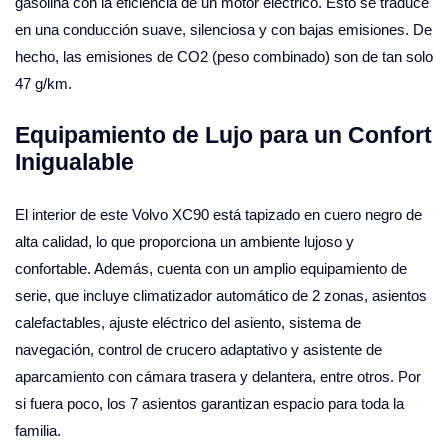
gasolina con la eficiencia de un motor eléctrico. Esto se traduce
en una conducción suave, silenciosa y con bajas emisiones. De
hecho, las emisiones de CO2 (peso combinado) son de tan solo
47 g/km.
Equipamiento de Lujo para un Confort
Inigualable
El interior de este Volvo XC90 está tapizado en cuero negro de
alta calidad, lo que proporciona un ambiente lujoso y
confortable. Además, cuenta con un amplio equipamiento de
serie, que incluye climatizador automático de 2 zonas, asientos
calefactables, ajuste eléctrico del asiento, sistema de
navegación, control de crucero adaptativo y asistente de
aparcamiento con cámara trasera y delantera, entre otros. Por
si fuera poco, los 7 asientos garantizan espacio para toda la
familia.