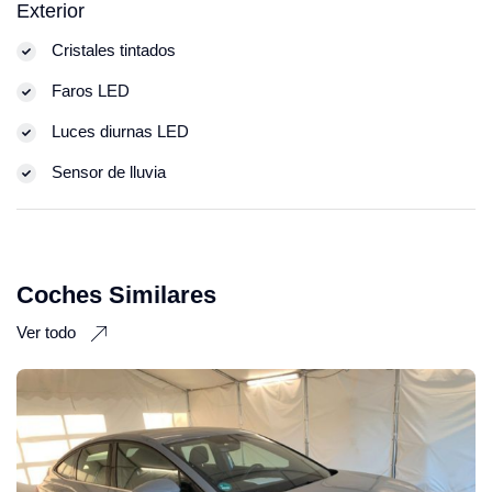
Exterior
Cristales tintados
Faros LED
Luces diurnas LED
Sensor de lluvia
Coches Similares
Ver todo