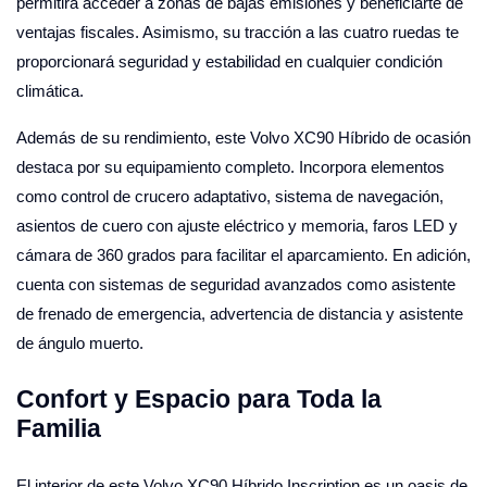
permitirá acceder a zonas de bajas emisiones y beneficiarte de
ventajas fiscales. Asimismo, su tracción a las cuatro ruedas te
proporcionará seguridad y estabilidad en cualquier condición
climática.
Además de su rendimiento, este Volvo XC90 Híbrido de ocasión
destaca por su equipamiento completo. Incorpora elementos
como control de crucero adaptativo, sistema de navegación,
asientos de cuero con ajuste eléctrico y memoria, faros LED y
cámara de 360 grados para facilitar el aparcamiento. En adición,
cuenta con sistemas de seguridad avanzados como asistente
de frenado de emergencia, advertencia de distancia y asistente
de ángulo muerto.
Confort y Espacio para Toda la
Familia
El interior de este Volvo XC90 Híbrido Inscription es un oasis de