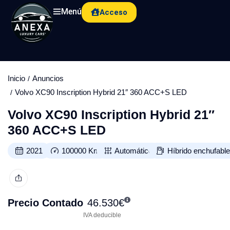
Menú
Acceso
Inicio
Anuncios
Volvo XC90 Inscription Hybrid 21″ 360 ACC+S LED
Volvo XC90 Inscription Hybrid 21″
360 ACC+S LED
2021
100000
Km
Automático
Híbrido enchufabl
Precio Contado
46.530
€
IVA deducible