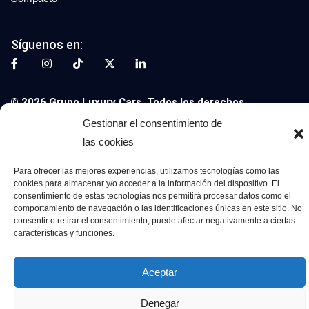
Síguenos en:
© 2026 Grupo Luxury Cars. Todos los derechos
reservados.
Gestionar el consentimiento de
las cookies
Aviso Legal
Política de Privacidad
Política de Cookies
Para ofrecer las mejores experiencias, utilizamos tecnologías como las
cookies para almacenar y/o acceder a la información del dispositivo. El
consentimiento de estas tecnologías nos permitirá procesar datos como el
comportamiento de navegación o las identificaciones únicas en este sitio. No
consentir o retirar el consentimiento, puede afectar negativamente a ciertas
características y funciones.
Aceptar
Denegar