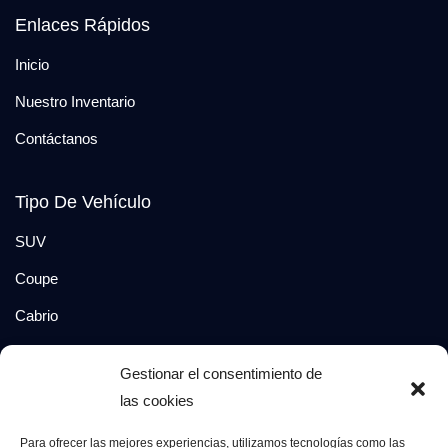
Enlaces Rápidos
Inicio
Nuestro Inventario
Contáctanos
Tipo De Vehículo
SUV
Coupe
Cabrio
SUV-Coupe
Gestionar el consentimiento de
Berlina
las cookies
Compacto
Para ofrecer las mejores experiencias, utilizamos tecnologías como las