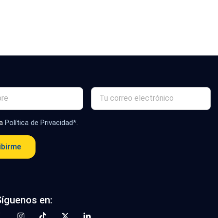
la
Política de Privacidad*
.
ibirme
Síguenos en: