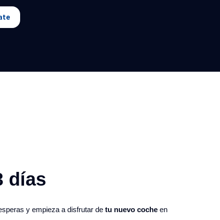
ate
 días​
 esperas y empieza a disfrutar de
tu nuevo coche
en