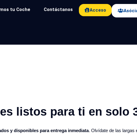
mos tu Coche
Contáctanos
Acceso
Asóci
s listos para ti en solo 3
ados y disponibles para entrega inmediata
. Olvídate de las largas