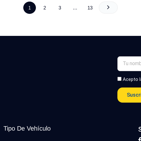
1
2
3
…
13
Acepto 
Suscr
Tipo De Vehículo