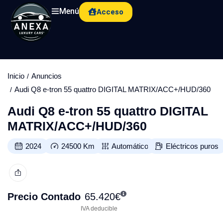
Menú
Acceso
Inicio
Anuncios
Audi Q8 e-tron 55 quattro DIGITAL MATRIX/ACC+/HUD/360
Audi Q8 e-tron 55 quattro DIGITAL
MATRIX/ACC+/HUD/360
2024
24500
Km
Automático
Eléctricos puros
Precio Contado
65.420
€
IVA deducible