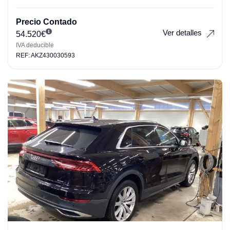
Precio Contado
Ver detalles
54.520
€
IVA deducible
REF: AKZ430030593