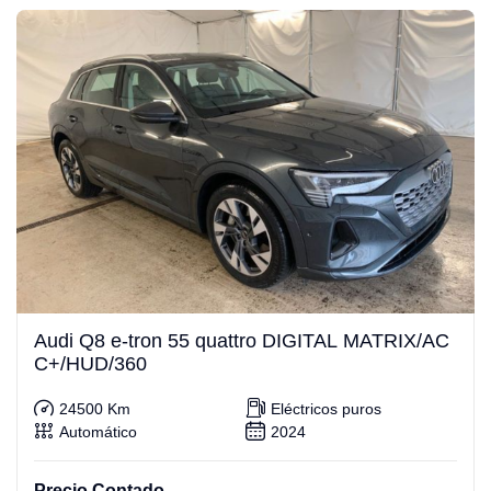
Audi Q8 e-tron 55 quattro DIGITAL MATRIX/AC
C+/HUD/360
24500 Km
Eléctricos puros
Automático
2024
Precio Contado