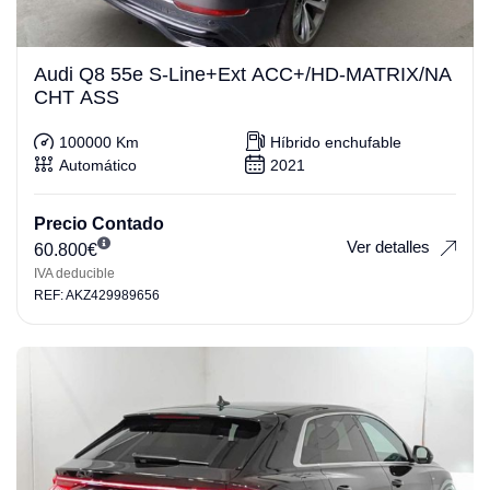
Audi Q8 55e S-Line+Ext ACC+/HD-MATRIX/NA
CHT ASS
100000 Km
Híbrido enchufable
Automático
2021
Precio Contado
Ver detalles
60.800
€
IVA deducible
REF: AKZ429989656