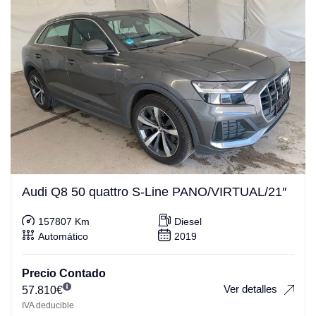
Audi Q8 50 quattro S-Line PANO/VIRTUAL/21″
157807 Km
Diesel
Automático
2019
Precio Contado
Ver detalles
57.810
€
IVA deducible