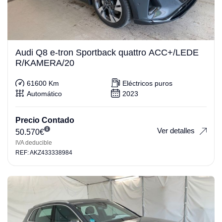
Audi Q8 e-tron Sportback quattro ACC+/LEDE
R/KAMERA/20
61600 Km
Eléctricos puros
Automático
2023
Precio Contado
Ver detalles
50.570
€
IVA deducible
REF: AKZ433338984