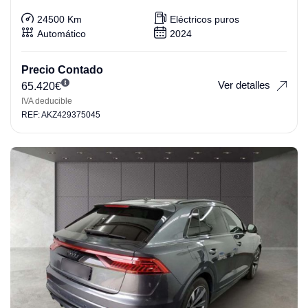
24500 Km
Eléctricos puros
Automático
2024
Precio Contado
Ver detalles
65.420
€
IVA deducible
REF: AKZ429375045