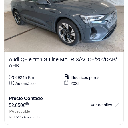
Audi Q8 e-tron S-Line MATRIX/ACC+/20″/DAB/
AHK
69245 Km
Eléctricos puros
Automático
2023
Precio Contado
Ver detalles
52.850
€
IVA deducible
REF: AKZ432759059