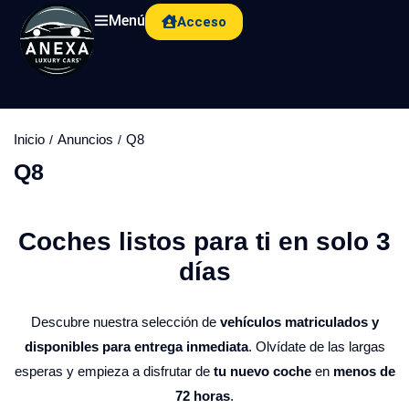
Menú
Acceso
Inicio
Anuncios
Q8
Q8
Coches listos para ti en solo 3
días​
Descubre nuestra selección de
vehículos matriculados y
disponibles para entrega inmediata
. Olvídate de las largas
esperas y empieza a disfrutar de
tu nuevo coche
en
menos de
72 horas
.