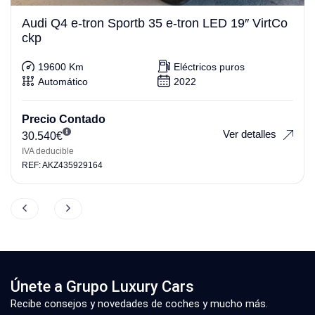
Audi Q4 e-tron Sportb 35 e-tron LED 19″ VirtCo
ckp
19600 Km
Eléctricos puros
Automático
2022
Precio Contado
Ver detalles
30.540
€
IVA deducible
REF: AKZ435929164
Únete a Grupo Luxury Cars
Recibe consejos y novedades de coches y mucho más.