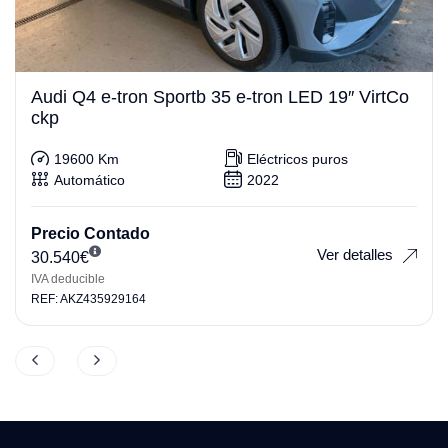
Audi Q4 e-tron Sportb 35 e-tron LED 19″ VirtCo
ckp
19600 Km
Eléctricos puros
Automático
2022
Precio Contado
Ver detalles
30.540
€
IVA deducible
REF: AKZ435929164