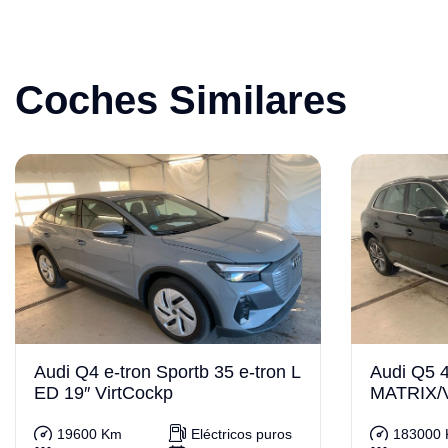
Coches Similares
Audi Q4 e-tron Sportb 35 e-tron L
Audi Q5 4
ED 19″ VirtCockp
MATRIX/
19600 Km
Eléctricos puros
183000