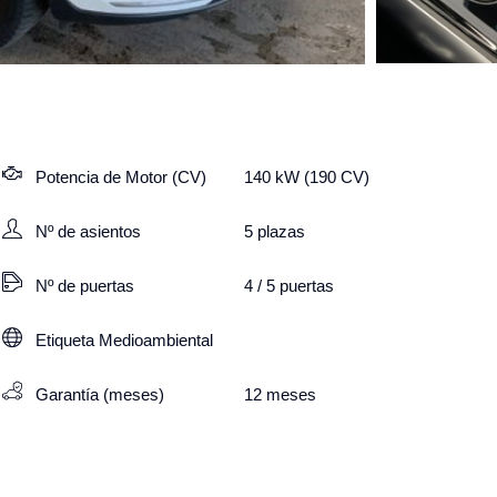
Potencia de Motor (CV)
140 kW (190 CV)
Nº de asientos
5
plazas
Nº de puertas
4 / 5 puertas
Etiqueta Medioambiental
Garantía (meses)
12
meses