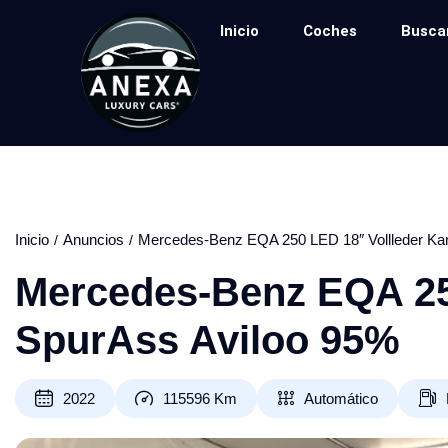
Inicio
Coches
Busca
Inicio
Anuncios
Mercedes-Benz EQA 250 LED 18″ Vollleder Ka
Mercedes-Benz EQA 25
SpurAss Aviloo 95%
2022
115596
Km
Automático