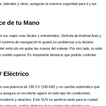
s, laterales y otros, aseguran la máxima seguridad para ti y tus
nce de tu Mano
 tus viajes más fáciles y entretenidos. Disfruta de Android Auto y
l sistema de navegación te guiará sin problemas a tu destino.
l vehículo sin quitar las manos del volante. Por otro lado, la radio
 sonido superior. Es importante destacar que podrás controlar
 Eléctrico
ece una potencia de 190 CV (140 kW) y un cambio automático que
ra asegura un excelente agarre en todo tipo de condiciones.
 moderno y atractivo. Este SUV es perfecto tanto para la ciudad
e vehículo, podrás disfrutar de la conducción eléctrica sin