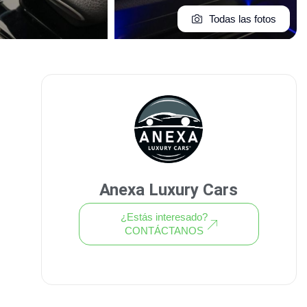
Todas las fotos
Anexa Luxury Cars
¿Estás interesado?
CONTÁCTANOS
Ver todo el stock de coches