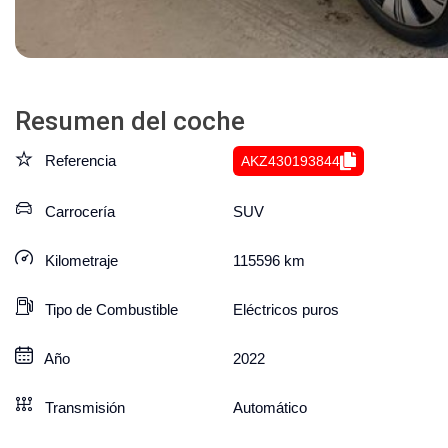
Resumen del coche
Referencia
AKZ430193844
Carrocería
SUV
Kilometraje
115596
km
Tipo de Combustible
Eléctricos puros
Año
2022
Transmisión
Automático