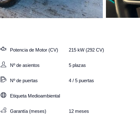
Potencia de Motor (CV)
215 kW (292 CV)
Nº de asientos
5
plazas
Nº de puertas
4 / 5 puertas
Etiqueta Medioambiental
Garantía (meses)
12
meses