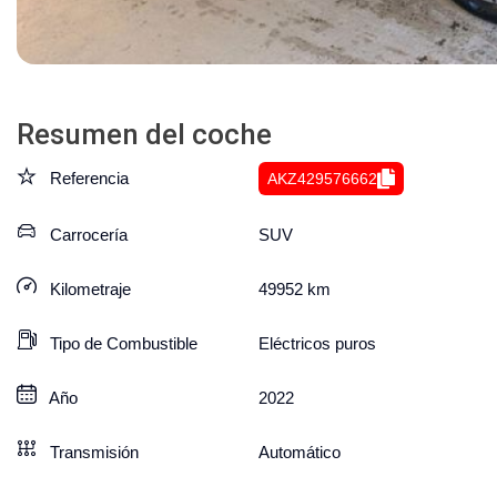
Resumen del coche
Referencia
AKZ429576662
Carrocería
SUV
Kilometraje
49952
km
Tipo de Combustible
Eléctricos puros
Año
2022
Transmisión
Automático