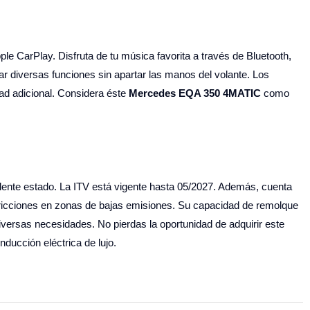
e CarPlay. Disfruta de tu música favorita a través de Bluetooth,
r diversas funciones sin apartar las manos del volante. Los
dad adicional. Considera éste
Mercedes EQA 350 4MATIC
como
elente estado. La ITV está vigente hasta 05/2027. Además, cuenta
estricciones en zonas de bajas emisiones. Su capacidad de remolque
iversas necesidades. No pierdas la oportunidad de adquirir este
ucción eléctrica de lujo.