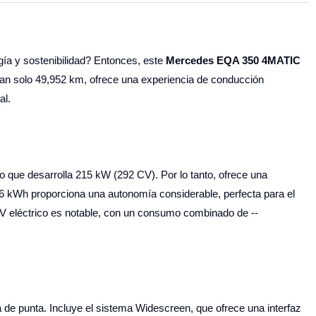
ía y sostenibilidad? Entonces, este
Mercedes EQA 350 4MATIC
n tan solo 49,952 km, ofrece una experiencia de conducción
al.
que desarrolla 215 kW (292 CV). Por lo tanto, ofrece una
6 kWh proporciona una autonomía considerable, perfecta para el
SUV eléctrico es notable, con un consumo combinado de --
e punta. Incluye el sistema Widescreen, que ofrece una interfaz