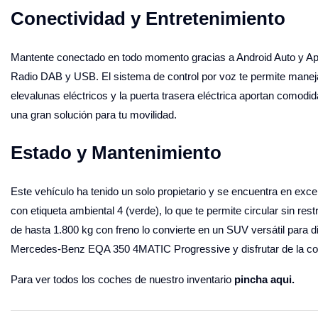
Conectividad y Entretenimiento
Mantente conectado en todo momento gracias a Android Auto y Appl
Radio DAB y USB. El sistema de control por voz te permite maneja
elevalunas eléctricos y la puerta trasera eléctrica aportan comodi
una gran solución para tu movilidad.
Estado y Mantenimiento
Este vehículo ha tenido un solo propietario y se encuentra en exc
con etiqueta ambiental 4 (verde), lo que te permite circular sin r
de hasta 1.800 kg con freno lo convierte en un SUV versátil para d
Mercedes-Benz EQA 350 4MATIC Progressive y disfrutar de la cond
Para ver todos los coches de nuestro inventario
pincha aqui.