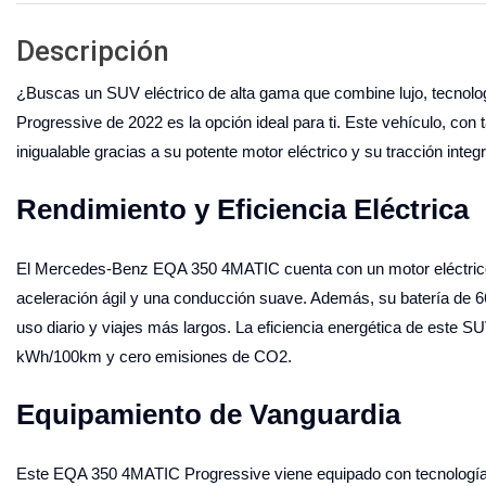
Descripción
¿Buscas un SUV eléctrico de alta gama que combine lujo, tecnolog
Progressive de 2022 es la opción ideal para ti. Este vehículo, co
inigualable gracias a su potente motor eléctrico y su tracción integr
Rendimiento y Eficiencia Eléctrica
El Mercedes-Benz EQA 350 4MATIC cuenta con un motor eléctrico 
aceleración ágil y una conducción suave. Además, su batería de 6
uso diario y viajes más largos. La eficiencia energética de este 
kWh/100km y cero emisiones de CO2.
Equipamiento de Vanguardia
Este EQA 350 4MATIC Progressive viene equipado con tecnología d