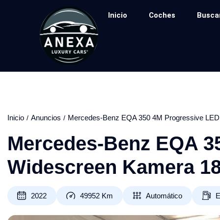
Inicio
Coches
Busca
Inicio
Anuncios
Mercedes-Benz EQA 350 4M Progressive LED
Mercedes-Benz EQA 35
Widescreen Kamera 1
2022
49952
Km
Automático
E