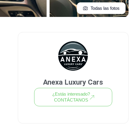
Todas las fotos
Anexa Luxury Cars
¿Estás interesado?
CONTÁCTANOS
Ver todo el stock de coches