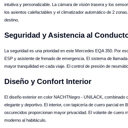
intuitiva y personalizable. La cámara de visión trasera y los senso
los asientos calefactables y el climatizador automático de 2 zona
destino.
Seguridad y Asistencia al Conduct
La seguridad es una prioridad en este Mercedes EQA 350. Por eso, 
ESP y asistente de frenado de emergencia. El sistema de llamada 
mayor tranquilidad en cada viaje. El control de presión de neumáti
Diseño y Confort Interior
El diseño exterior en color NACHTNegro - UNILACK, combinado con
elegante y deportivo. El interior, con tapicería de cuero parcial en 
oscurecidos proporcionan mayor privacidad. El volante de cuero mu
moderno al habitáculo.