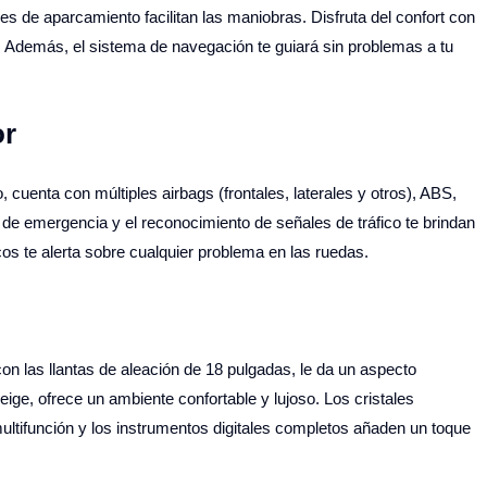
res de aparcamiento facilitan las maniobras. Disfruta del confort con
s. Además, el sistema de navegación te guiará sin problemas a tu
or
cuenta con múltiples airbags (frontales, laterales y otros), ABS,
de emergencia y el reconocimiento de señales de tráfico te brindan
cos te alerta sobre cualquier problema en las ruedas.
 las llantas de aleación de 18 pulgadas, le da un aspecto
Beige, ofrece un ambiente confortable y lujoso. Los cristales
ltifunción y los instrumentos digitales completos añaden un toque