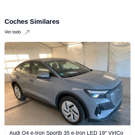
Coches Similares
Ver todo
Audi Q4 e-tron Sportb 35 e-tron LED 19″ VirtCo