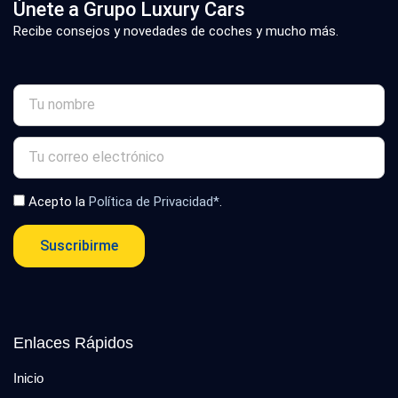
Únete a Grupo Luxury Cars
Recibe consejos y novedades de coches y mucho más.
Acepto la
Política de Privacidad*
.
Suscribirme
Enlaces Rápidos
Inicio