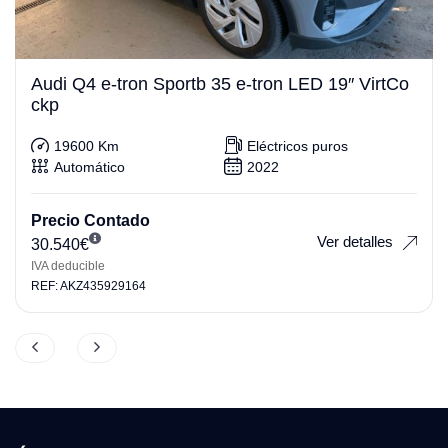
Audi Q4 e-tron Sportb 35 e-tron LED 19″ VirtCo
ckp
19600 Km
Eléctricos puros
Automático
2022
Precio Contado
Ver detalles
30.540
€
IVA deducible
REF: AKZ435929164